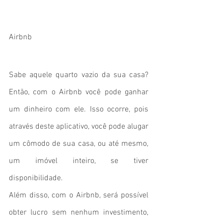
Airbnb
Sabe aquele quarto vazio da sua casa? 
Então, com o Airbnb você pode ganhar 
um dinheiro com ele. Isso ocorre, pois 
através deste aplicativo, você pode alugar 
um cômodo de sua casa, ou até mesmo, 
um imóvel inteiro, se tiver 
disponibilidade.  
Além disso, com o Airbnb, será possível 
obter lucro sem nenhum investimento, 