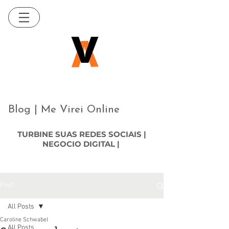
Blog | Me Virei Online
TURBINE SUAS REDES SOCIAIS |
NEGOCIO DIGITAL |
Post
All Posts
Caroline Schwabel
All Posts