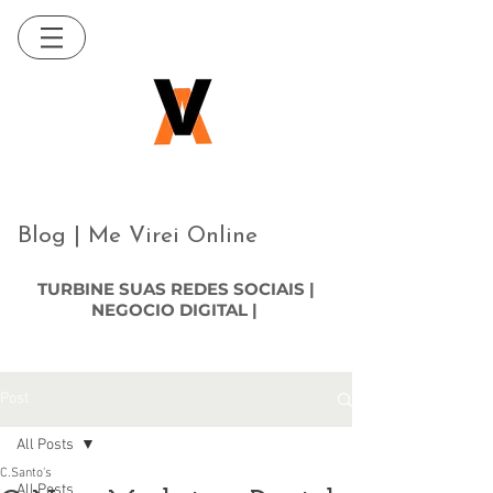
Blog | Me Virei Online
TURBINE SUAS REDES SOCIAIS |
NEGOCIO DIGITAL |
Post
All Posts
C.Santo's
All Posts