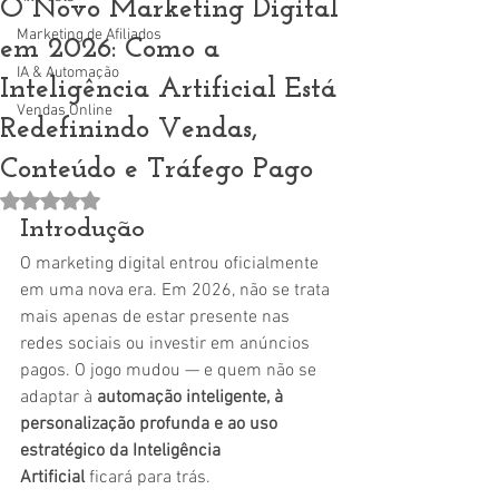
O Novo Marketing Digital
Marketing de Afiliados
em 2026: Como a
IA & Automação
Inteligência Artificial Está
Vendas Online
Redefinindo Vendas,
Conteúdo e Tráfego Pago
Avaliado com NaN de 5 estrelas.
Introdução
O marketing digital entrou oficialmente 
em uma nova era. Em 2026, não se trata 
mais apenas de estar presente nas 
redes sociais ou investir em anúncios 
pagos. O jogo mudou — e quem não se 
adaptar à 
automação inteligente, à 
personalização profunda e ao uso 
estratégico da Inteligência 
Artificial
 ficará para trás.