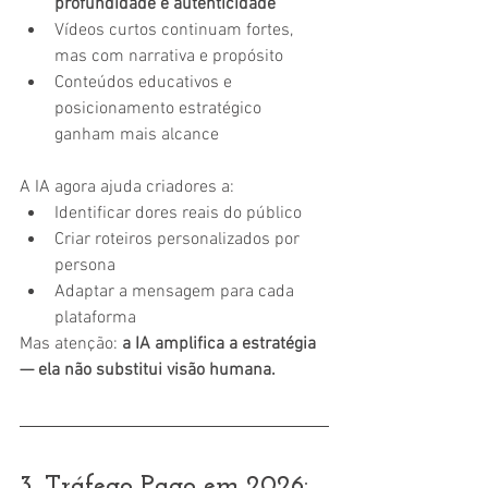
profundidade e autenticidade
Vídeos curtos continuam fortes, 
mas com narrativa e propósito
Conteúdos educativos e 
posicionamento estratégico 
ganham mais alcance
A IA agora ajuda criadores a:
Identificar dores reais do público
Criar roteiros personalizados por 
persona
Adaptar a mensagem para cada 
plataforma
Mas atenção: 
a IA amplifica a estratégia 
— ela não substitui visão humana.
3. Tráfego Pago em 2026: 