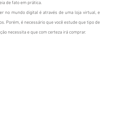
ia de fato em prática. 
no mundo digital é através de uma loja virtual, e 
os. Porém, é necessário que você estude que tipo de 
ação necessita e que com certeza irá comprar. 