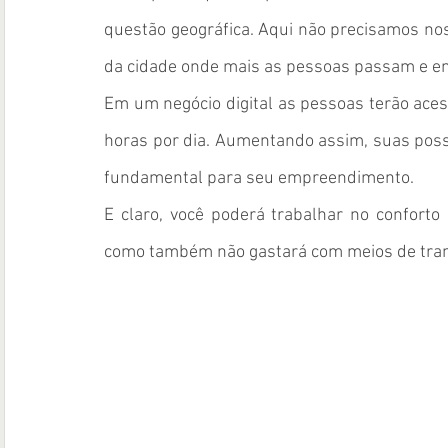
questão geográfica. Aqui não precisamos nos
da cidade onde mais as pessoas passam e en
Em um negócio digital as pessoas terão ace
horas por dia. Aumentando assim, suas possi
fundamental para seu empreendimento.
E claro, você poderá trabalhar no conforto d
como também não gastará com meios de tran