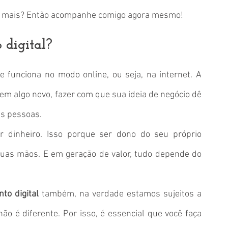
er mais? Então acompanhe comigo agora mesmo!
 digital?
 funciona no modo online, ou seja, na internet. A 
m algo novo, fazer com que sua ideia de negócio dê 
as pessoas. 
r dinheiro. Isso porque ser dono do seu próprio 
suas mãos. E em geração de valor, tudo depende do 
o digital
 também, na verdade estamos sujeitos a 
ão é diferente. Por isso, é essencial que você faça 