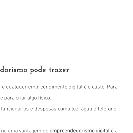
orismo pode trazer
 qualquer empreendimento digital é o custo. Para 
 para criar algo físico. 
funcionários e despesas como luz, água e telefone, 
como uma vantagem do 
empreendedorismo digital
 é a 