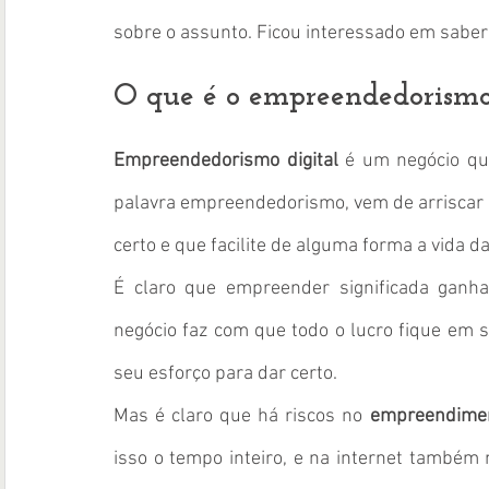
sobre o assunto. Ficou interessado em sab
O que é o empreendedorismo
Empreendedorismo digital
 é um negócio que
palavra empreendedorismo, vem de arriscar e
certo e que facilite de alguma forma a vida d
É claro que empreender significada ganha
negócio faz com que todo o lucro fique em 
seu esforço para dar certo. 
Mas é claro que há riscos no 
empreendiment
isso o tempo inteiro, e na internet também n