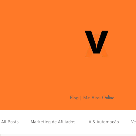
Blog | Me Virei Online
All Posts
Marketing de Afiliados
IA & Automação
Ve