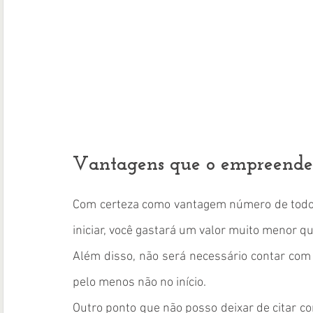
Vantagens que o empreended
Com certeza como vantagem número de todo e
iniciar, você gastará um valor muito menor que
Além disso, não será necessário contar com 
pelo menos não no início. 
Outro ponto que não posso deixar de citar 